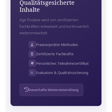
Qualitätsgesicherte
Inhalte
Age Positive wird von zertifizierten
Fachkräften entwickelt und kontinuierlich
weiterentwickelt.
Praxiserprobte Methoden
Zertifizierte Fachkräfte
Persönliches Teilnahmezertifikat
Evaluation & Qualitätssicherung
Dauerhafte Weiterentwicklung