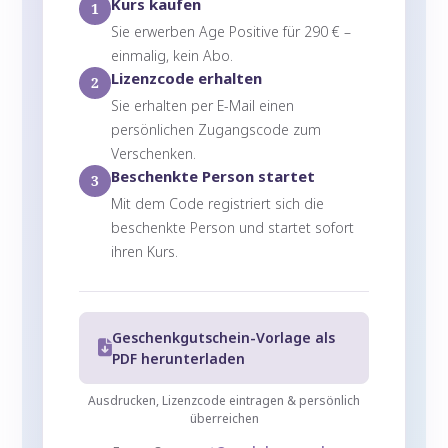
Kurs kaufen
1
Sie erwerben Age Positive für 290 € –
einmalig, kein Abo.
Lizenzcode erhalten
2
Sie erhalten per E-Mail einen
persönlichen Zugangscode zum
Verschenken.
Beschenkte Person startet
3
Mit dem Code registriert sich die
beschenkte Person und startet sofort
ihren Kurs.
Geschenkgutschein-Vorlage als
PDF herunterladen
Ausdrucken, Lizenzcode eintragen & persönlich
überreichen