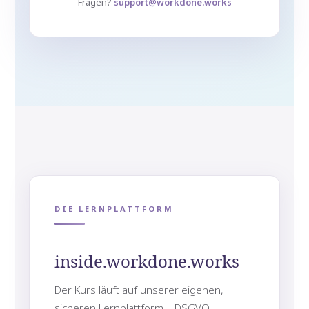
Fragen?
support@workdone.works
DIE LERNPLATTFORM
inside.workdone.works
Der Kurs läuft auf unserer eigenen,
sicheren Lernplattform – DSGVO-