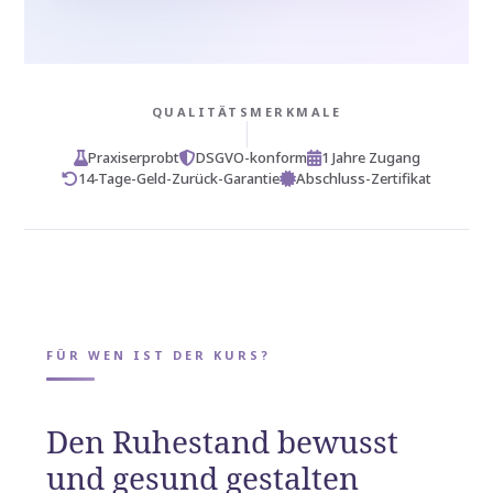
QUALITÄTSMERKMALE
Praxiserprobt
DSGVO-konform
1 Jahre Zugang
14-Tage-Geld-Zurück-Garantie
Abschluss-Zertifikat
FÜR WEN IST DER KURS?
Den Ruhestand bewusst
und gesund gestalten