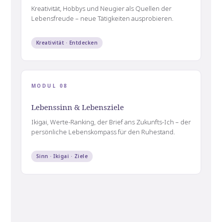
Kreativität, Hobbys und Neugier als Quellen der
Lebensfreude – neue Tätigkeiten ausprobieren.
Kreativität · Entdecken
MODUL 08
Lebenssinn & Lebensziele
Ikigai, Werte-Ranking, der Brief ans Zukunfts-Ich – der
persönliche Lebenskompass für den Ruhestand.
Sinn · Ikigai · Ziele