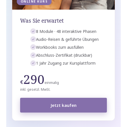
ONLINE KURS
Was Sie erwartet
8 Module · 48 interaktive Phasen
Audio-Reisen & geführte Übungen
Workbooks zum ausfüllen
Abschluss-Zertifikat (druckbar)
1 Jahr Zugang zur Kursplattform
290
€
einmalig
inkl. gesetzl. MwSt.
Jetzt kaufen