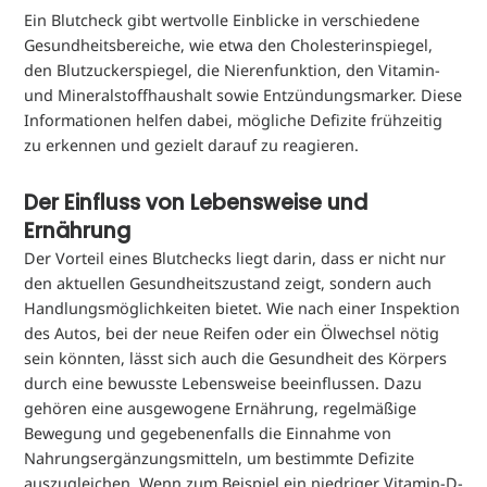
Ein Blutcheck gibt wertvolle Einblicke in verschiedene
Gesundheitsbereiche, wie etwa den Cholesterinspiegel,
den Blutzuckerspiegel, die Nierenfunktion, den Vitamin-
und Mineralstoffhaushalt sowie Entzündungsmarker. Diese
Informationen helfen dabei, mögliche Defizite frühzeitig
zu erkennen und gezielt darauf zu reagieren.
Der Einfluss von Lebensweise und
Ernährung
Der Vorteil eines Blutchecks liegt darin, dass er nicht nur
den aktuellen Gesundheitszustand zeigt, sondern auch
Handlungsmöglichkeiten bietet. Wie nach einer Inspektion
des Autos, bei der neue Reifen oder ein Ölwechsel nötig
sein könnten, lässt sich auch die Gesundheit des Körpers
durch eine bewusste Lebensweise beeinflussen. Dazu
gehören eine ausgewogene Ernährung, regelmäßige
Bewegung und gegebenenfalls die Einnahme von
Nahrungsergänzungsmitteln, um bestimmte Defizite
auszugleichen. Wenn zum Beispiel ein niedriger Vitamin-D-