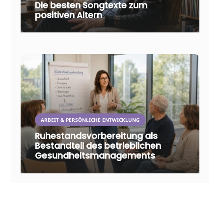
Die besten Songtexte zum
positiven Altern
ARBEIT & PERSÖNLICHE ENTWICKLUNG
Ruhestandsvorbereitung als
Bestandteil des betrieblichen
Gesundheitsmanagements