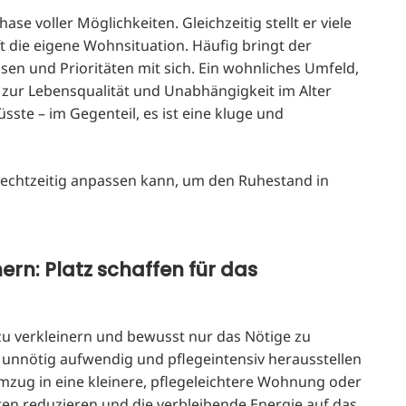
e voller Möglichkeiten. Gleichzeitig stellt er viele
 die eigene Wohnsituation. Häufig bringt der
en und Prioritäten mit sich. Ein wohnliches Umfeld,
 zur Lebensqualität und Unabhängigkeit im Alter
sste – im Gegenteil, es ist eine kluge und
 rechtzeitig anpassen kann, um den Ruhestand in
rn: Platz schaffen für das
zu verkleinern und bewusst nur das Nötige zu
s unnötig aufwendig und pflegeintensiv herausstellen
mzug in eine kleinere, pflegeleichtere Wohnung oder
sten reduzieren und die verbleibende Energie auf das