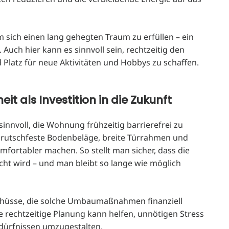
m sich einen lang gehegten Traum zu erfüllen – ein
. Auch hier kann es sinnvoll sein, rechtzeitig den
atz für neue Aktivitäten und Hobbys zu schaffen.
eit als Investition in die Zukunft
s sinnvoll, die Wohnung frühzeitig barrierefrei zu
 rutschfeste Bodenbeläge, breite Türrahmen und
fortabler machen. So stellt man sicher, dass die
ht wird – und man bleibt so lange wie möglich
chüsse, die solche Umbaumaßnahmen finanziell
 rechtzeitige Planung kann helfen, unnötigen Stress
dürfnissen umzugestalten.