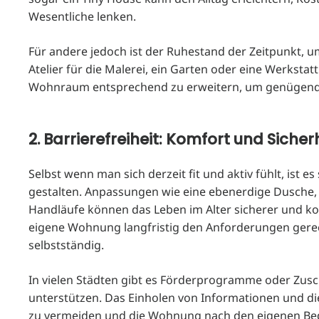
Wesentliche lenken.
Für andere jedoch ist der Ruhestand der Zeitpunkt, u
Atelier für die Malerei, ein Garten oder eine Werkstatt
Wohnraum entsprechend zu erweitern, um genügend Pl
2. Barrierefreiheit: Komfort und Sicherh
Selbst wenn man sich derzeit fit und aktiv fühlt, ist e
gestalten. Anpassungen wie eine ebenerdige Dusche,
Handläufe können das Leben im Alter sicherer und kom
eigene Wohnung langfristig den Anforderungen gerec
selbstständig.
In vielen Städten gibt es Förderprogramme oder Zus
unterstützen. Das Einholen von Informationen und die
zu vermeiden und die Wohnung nach den eigenen Be