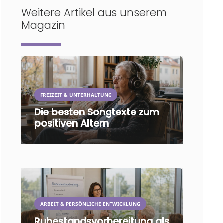
Weitere Artikel aus unserem
Magazin
FREIZEIT & UNTERHALTUNG
Die besten Songtexte zum
positiven Altern
ARBEIT & PERSÖNLICHE ENTWICKLUNG
Ruhestandsvorbereitung als