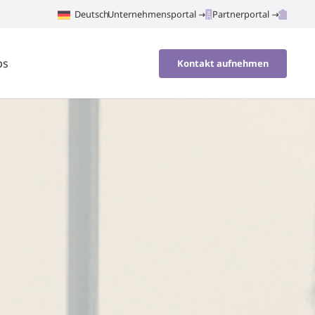
Deutsch
Unternehmensportal
Partnerportal
ps
Kontakt aufnehmen