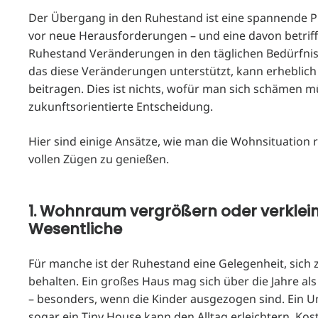
Der Übergang in den Ruhestand ist eine spannende Phas
vor neue Herausforderungen – und eine davon betrifft
Ruhestand Veränderungen in den täglichen Bedürfniss
das diese Veränderungen unterstützt, kann erheblich
beitragen. Dies ist nichts, wofür man sich schämen mü
zukunftsorientierte Entscheidung.
Hier sind einige Ansätze, wie man die Wohnsituation
vollen Zügen zu genießen.
1. Wohnraum vergrößern oder verkleine
Wesentliche
Für manche ist der Ruhestand eine Gelegenheit, sich 
behalten. Ein großes Haus mag sich über die Jahre al
– besonders, wenn die Kinder ausgezogen sind. Ein U
sogar ein Tiny House kann den Alltag erleichtern, Ko