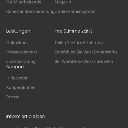
Für Mitarbeitende
Magazin
Ruhestandsvorbereitung
Unternehmensportal
Leistungen
Ihre Stimme zählt
Onlinekurs
Teilen Sie Ihre Erfahrung
Präsenzseminar
Empfehlen Sie WorkDone.Works
Einzelberatung
Bei WorkDone.Works arbeiten
Support
Hilfecenter
Kooperationen
Presse
Informiert bleiben