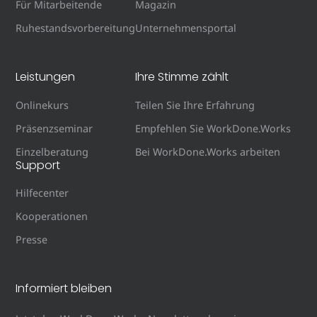
Für Mitarbeitende
Magazin
Ruhestandsvorbereitung
Unternehmensportal
Leistungen
Ihre Stimme zählt
Onlinekurs
Teilen Sie Ihre Erfahrung
Präsenzseminar
Empfehlen Sie WorkDone.Works
Einzelberatung
Bei WorkDone.Works arbeiten
Support
Hilfecenter
Kooperationen
Presse
Informiert bleiben