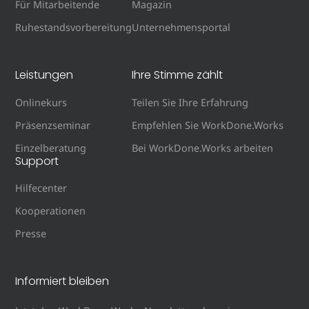
Für Mitarbeitende
Magazin
Ruhestandsvorbereitung
Unternehmensportal
Leistungen
Ihre Stimme zählt
Onlinekurs
Teilen Sie Ihre Erfahrung
Präsenzseminar
Empfehlen Sie WorkDone.Works
Einzelberatung
Bei WorkDone.Works arbeiten
Support
Hilfecenter
Kooperationen
Presse
Informiert bleiben