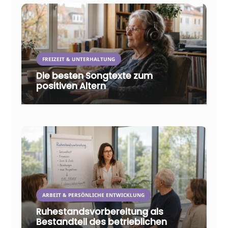
FREIZEIT & UNTERHALTUNG
Die besten Songtexte zum
positiven Altern
ARBEIT & PERSÖNLICHE ENTWICKLUNG
Ruhestandsvorbereitung als
Bestandteil des betrieblichen