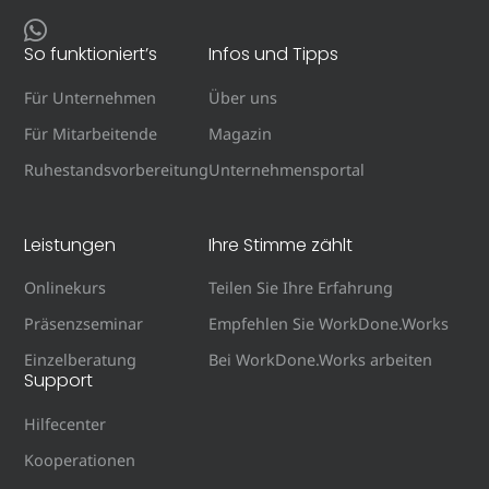
So funktioniert’s
Infos und Tipps
Für Unternehmen
Über uns
Für Mitarbeitende
Magazin
Ruhestandsvorbereitung
Unternehmensportal
Leistungen
Ihre Stimme zählt
Onlinekurs
Teilen Sie Ihre Erfahrung
Präsenzseminar
Empfehlen Sie WorkDone.Works
Einzelberatung
Bei WorkDone.Works arbeiten
Support
Hilfecenter
Kooperationen